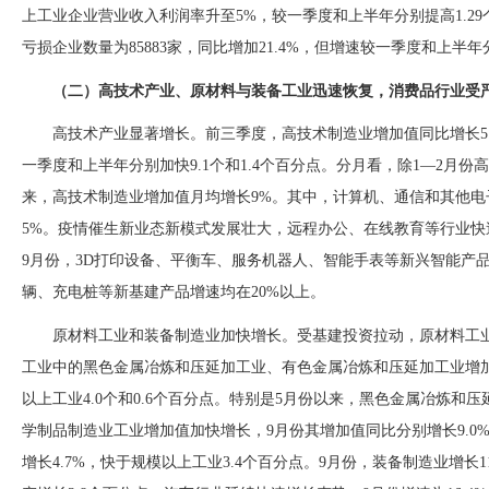
上工业企业营业收入利润率升至5%，较一季度和上半年分别提高1.29
亏损企业数量为85883家，同比增加21.4%，但增速较一季度和上半年分
（二）高技术产业、原材料与装备工业迅速恢复，消费品行业受
高技术产业显著增长。前三季度，高技术制造业增加值同比增长
一季度和上半年分别加快9.1个和1.4个百分点。分月看，除1—2月
来，高技术制造业增加值月均增长9%。其中，计算机、通信和其他电子
5%。疫情催生新业态新模式发展壮大，远程办公、在线教育等行业
9月份，3D打印设备、平衡车、服务机器人、智能手表等新兴智能产品
辆、充电桩等新基建产品增速均在20%以上。
原材料工业和装备制造业加快增长。受基建投资拉动，原材料工
工业中的黑色金属冶炼和压延加工业、有色金属冶炼和压延加工业增
以上工业4.0个和0.6个百分点。特别是5月份以来，黑色金属冶炼
学制品制造业工业增加值加快增长，9月份其增加值同比分别增长9.0%、
增长4.7%，快于规模以上工业3.4个百分点。9月份，装备制造业增长1