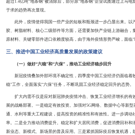
超过1.4亿吨“地条钢”被清除后，部分原“地条钢”企业试图通过上马
于求的趋势再次显现。
此外，疫情使得我国一些产业的短板和瓶颈进一步凸显出来。以
胶、树脂材料、核心二级部件等方面，还需要加快产业链上游融合，
原材料、关键零部件进口依赖度较高，由于海外疫情形势严峻，面临
三、推进中国工业经济高质量发展的政策建议
（一）做好
“六稳”和“六保”，推动工业经济稳步回升
新冠疫情叠加外部环境不确定性，四季度中国工业经济仍面临着
稳”工作，全面落实“六保”任务，不断巩固工业经济稳定回升的态势。
扩大内需不仅是应对新冠肺炎疫情冲击、恢复工业经济增长的有
展的战略部署。一是稳定有效投资。加强对
5G网络、数据中心等新
通、水利等重大工程建设，提高投资的精准性和有效性。进一步调动
率。二是全力推动消费提升。稳定和扩大居民消费，促进消费回补和
新业态、新模式、新场景的普及应用。三是紧抓国际疫后恢复机遇，