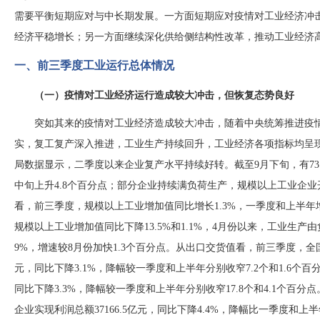
需要平衡短期应对与中长期发展。一方面短期应对疫情对工业经济冲
经济平稳增长；另一方面继续深化供给侧结构性改革，推动工业经济
一、前三季度工业运行总体情况
（一）疫情对工业经济运行造成较大冲击，但恢复态势良好
突如其来的疫情对工业经济造成较大冲击，随着中央统筹推进疫
实，复工复产深入推进，工业生产持续回升，工业经济各项指标均呈
局数据显示，二季度以来企业复产水平持续好转。截至9月下旬，有73
中旬上升4.8个百分点；部分企业持续满负荷生产，规模以上工业企
看，前三季度，规模以上工业增加值同比增长1.3%，一季度和上半年增速分
规模以上工业增加值同比下降13.5%和1.1%，4月份以来，工业生产
9%，增速较8月份加快1.3个百分点。从出口交货值看，前三季度，全
元，同比下降3.1%，降幅较一季度和上半年分别收窄7.2个和1.6
同比下降3.3%，降幅较一季度和上半年分别收窄17.8个和4.1个百
企业实现利润总额37166.5亿元，同比下降4.4%，降幅比一季度和上半