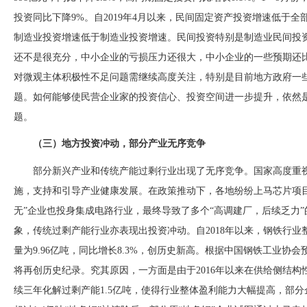
投资同比下降9%。自2019年4月以来，民间固定资产投资增速低于全
制造业投资增速低于制造业投资增速。民间投资特别是制造业民间投
还不是很充分，中小企业的亏损压力还很大，中小企业的一些预期还
对微观主体积极性不足问题需继续高度关注，特别是目前地方政府一
题。如何能够使民营企业家的投资信心、投资空间进一步提升，依然
题。
（三）地方投资冲动，部分产业无序竞争
部分新兴产业和传统产能过剩行业出现了无序竞争。国家高度重
施，支持和引导产业健康发展。在政策推动下，各地纷纷上马芯片项
无”企业也投身集成电路行业，最终导致了多个“高调建厂，后续乏力
象，传统过剩产能行业亦表现出投资冲动。自2018年以来，钢铁行业整
量为9.96亿吨，同比增长8.3%，创历史新高。根据中国钢铁工业协会
将再创历史纪录。究其原因，一方面是由于2016年以来在供给侧结
续三年化解过剩产能1.5亿吨，使得行业整体盈利能力大幅提高，部分