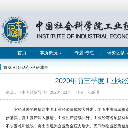
首页
本所概况
专题·专栏
研究团队
首页
>
科研动态
>
科研成果
2020年前三季度工业
来源：《中国经贸导刊》2020年21期
作者：张航燕
突如其来的疫情对中国工业经济造成较大冲击，随着中央统筹推
步落实，复工复产深入推进，工业生产持续回升，工业经济各项指标
不少困难和挑战，突出表现为企业资金压力增大、民间制造业投资低