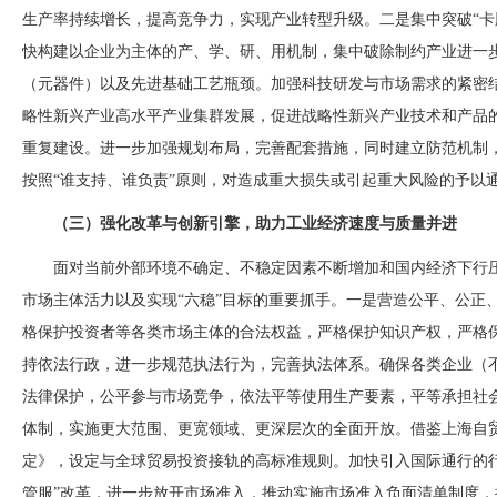
生产率持续增长，提高竞争力，实现产业转型升级。二是集中突破“卡
快构建以企业为主体的产、学、研、用机制，集中破除制约产业进一
（元器件）以及先进基础工艺瓶颈。加强科技研发与市场需求的紧密
略性新兴产业高水平产业集群发展，促进战略性新兴产业技术和产品
重复建设。进一步加强规划布局，完善配套措施，同时建立防范机制
按照“谁支持、谁负责”原则，对造成重大损失或引起重大风险的予以
（三）强化改革与创新引擎，助力工业经济速度与质量并进
面对当前外部环境不确定、不稳定因素不断增加和国内经济下行
市场主体活力以及实现
“六稳”目标的重要抓手。一是营造公平、公正
格保护投资者等各类市场主体的合法权益，严格保护知识产权，严格
持依法行政，进一步规范执法行为，完善执法体系。确保各类企业（
法律保护，公平参与市场竞争，依法平等使用生产要素，平等承担社
体制，实施更大范围、更宽领域、更深层次的全面开放。借鉴上海自
定》，设定与全球贸易投资接轨的高标准规则。加快引入国际通行的
管服”改革，进一步放开市场准入，推动实施市场准入负面清单制度，