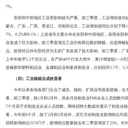
7%。
东部和中部地区工业受影响较为严重。前三季度，工业增加值仍
蒙古、广东，广西、黑龙江、河南和北京，工业增加值同比分别下降
7%、0.2%和0.1%；上述省市主要分布在东部和中部地区，表明东
业造成了巨大影响，前三季度湖北工业仍有两位数的降幅，但是降幅较一
点。疫情对以外向型经济为主的广东造成了较大影响。前三季度，广东
上半年收窄5.2个百分点，在产的40个行业大类中，累计增速较1—8
是橡胶和塑料制品业、金属制品业和家具制造业，分别回升5.7个、5.1
（四）工业稳就业成效显著
今年以来各地各部门出台了减负、稳岗、扩就业等政策措施，全
看，前三季度，除1月和2月外，其余月份制造业PMI从业人员指数均
7个月高于非制造业从业人员指数。网络招聘大数据亦显示了制造业
看，今年前6个月，除了2月和3月份外，其它月份制造业新增岗位均
招聘新增岗位317475个，新增岗位数量较去年二季度增加了23%。