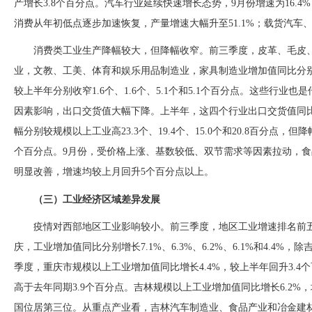
产增长3.8个百分点。汽车行业延续快速增长态势，9月份增速为16.4
消费从年初低点逐步加速恢复，产量增速大幅升至51.1%；载货汽车、
消费类工业生产降幅较大，但降幅收窄。前三季度，皮革、毛皮
业，文教、工美、体育和娱乐用品制造业，家具制造业增加值同比分
较上半年分别收窄1.6个、1.6个、5.1个和5.1个百分点。这些行
因素影响，出口交货值大幅下降。上半年，这四个行业出口交货值同比分别下降2
幅分别较规模以上工业高23.3个、19.4个、15.0个和20.8百分点，但降幅
个百分点。9月份，受价格上涨、基数较低、双节需求等因素拉动，
明显改善，增速均较上月回升5个百分点以上。
（三）工业经济区域差异发展
疫情对西部地区工业影响较小。前三季度，地区工业增速排名前
庆，工业增加值同比分别增长
7.1%、6.3%、6.2%、6.1%和4
季度，重庆市规模以上工业增加值同比增长4.4%，较上半年回升3.4个
高于去年同期3.9个百分点。吉林规模以上工业增加值同比增长6.2%
国位居第三位。从重点产业看，吉林汽车制造业、食品产业和冶金建材产业