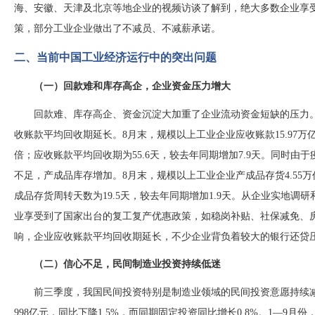
海、安徽、天津及北京等地企业的视频访谈了解到，绝大多数企业享
策，部分工业企业做出了不减员、不减薪承诺。
二、当前中国工业经济运行中的突出问题
（一）回款难和库存高企，企业资金压力增大
回款难、库存高企、资金沉淀大加重了企业流动资金短缺的压力
收账款平均回收期延长。
8月末，规模以上工业企业应收账款15.97万亿
倍；应收账款平均回收期为55.6天，较去年同期增加7.9天。同时
不足，产成品库存增加。8月末，规模以上工业企业产成品存货4.55万亿
成品存货周转天数为19.5天，较去年同期增加1.9天。从企业实地
业享受到了国家出台的复工复产优惠政策，如稳岗补贴、社保减免、
响，企业应收账款平均回收期延长，不少企业背负着较大的银行还贷
（二）信心不足，民间制造业投资持续低迷
前三季度，我国民间投资特别是制造业领域的民间投资意愿持续
998亿元，同比下降1.5%，而同期固定投资同比增长0.8%。1—9月