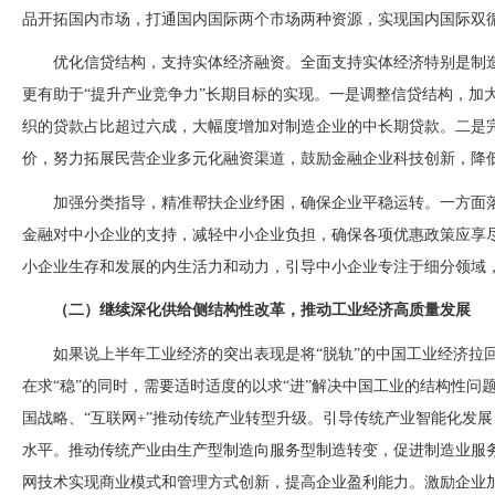
品开拓国内市场，打通国内国际两个市场两种资源，实现国内国际双
优化信贷结构，支持实体经济融资。全面支持实体经济特别是制
更有助于“提升产业竞争力”长期目标的实现。一是调整信贷结构，加
织的贷款占比超过六成，大幅度增加对制造企业的中长期贷款。二是
价，努力拓展民营企业多元化融资渠道，鼓励金融企业科技创新，降
加强分类指导，精准帮扶企业纾困，确保企业平稳运转。一方面
金融对中小企业的支持，减轻中小企业负担，确保各项优惠政策应享
小企业生存和发展的内生活力和动力，引导中小企业专注于细分领域
（二）继续深化供给侧结构性改革，推动工业经济高质量发展
如果说上半年工业经济的突出表现是将
“脱轨”的中国工业经济拉
在求“稳”的同时，需要适时适度的以求“进”解决中国工业的结构性
国战略、“互联网+”推动传统产业转型升级。引导传统产业智能化发
水平。推动传统产业由生产型制造向服务型制造转变，促进制造业服
网技术实现商业模式和管理方式创新，提高企业盈利能力。激励企业