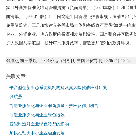
实《外商投资准入特别管理措施（负面清单）（2020年版）》和《
面清单）（2020年版）》，围绕进出口管理与投资事项，厘清各部
免重复监管。三是加快建立各类市场主体和各级政府官员“激励与约束
企业、外资企业、地方政府的投资和发展积极性。四是整合共享政务
扩大数据共享范围，提升审批服务效率，营造更加便利的政务环境。
张航燕
.前三季度工业经济运行分析[J].中国经贸导刊,2020(21):40-43.
关联文章
·
平台型创新生态系统机制构建及其风险挑战应对研究
·
张航燕
·
制造业服务化与企业创新质量：效应及作用机制
·
制造业服务化与企业绿色绩效
·
智能制造对企业绿色转型的影响
·
加快推动大中小企业融通发展