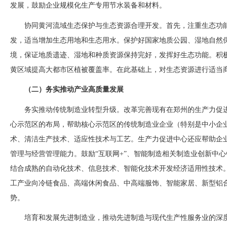
发展，鼓励企业规模化生产专用节水装备和材料。
协同黄河流域生态保护与生态资源合理开发。首先，注重生态功
发，适当增加生态用地和生态用水。保护好国家地质公园、湿地自然
境，保证地质遗迹、湿地和种质资源保持完好，发挥好生态功能。积
黄区域提高大都市区植被覆盖率。在此基础上，对生态资源进行适当
（二）务实推动产业高质量发展
务实推动传统制造业转型升级。改革完善现有在郑州的生产力促
心示范区的布局，帮助核心示范区的传统制造业企业（特别是中小企
术、清洁生产技术、适应性技术与工艺。生产力促进中心还应帮助企
管理与经营管理能力。鼓励
“互联网+”、智能制造相关制造业创新中
结合成熟的自动化技术、信息技术、智能化技术开发经济适用性技术
工产业向冷链食品、高端休闲食品、中高端服饰、智能家居、新型铝
势。
培育和发展先进制造业，推动先进制造与现代生产性服务业的深