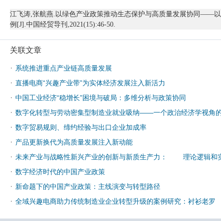
江飞涛
,张航燕.以绿色产业政策推动生态保护与高质量发展协同——
例[J].中国经贸导刊,2021(15):46-50.
关联文章
·
系统推进重点产业链高质量发展
·
直播电商“兴趣产业带”为实体经济发展注入新活力
·
中国工业经济“稳增长”困境与破局：多维分析与政策协同
·
数字化转型与劳动密集型制造业就业吸纳——一个政治经济学视角
·
数字贸易规则、缔约经验与出口企业加成率
·
产品更新换代为高质量发展注入新动能
·
未来产业与战略性新兴产业的创新与新质生产力： 理论逻辑和
·
数字经济时代的中国产业政策
·
新命题下的中国产业政策：主线演变与转型路径
·
全域兴趣电商助力传统制造业企业转型升级的案例研究：衬衫老罗