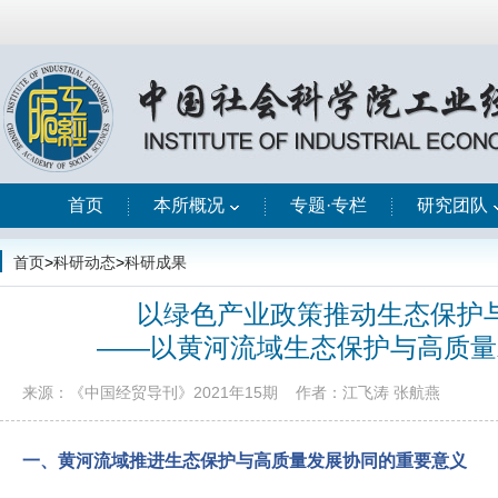
首页
本所概况
专题·专栏
研究团队
首页
>
科研动态
>
科研成果
以绿色产业政策推动生态保护
——以黄河流域生态保护与高质量
来源：《中国经贸导刊》2021年15期
作者：江飞涛 张航燕
一、黄河流域推进生态保护与高质量发展协同的重要意义