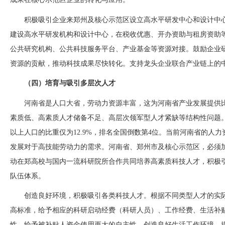
积极吸引企业来郑州及核心示范区设立高水平研发中心和设计中
建设高水平研发机构和设计中心，在税收优惠、开办资助与租房资助
公共研究机构、公共科技服务平台、产业基金等资源对接。鼓励企业
资源的贡献，推动科技成果尽快转化。支持龙头企业联合产业链上的
（四）培育与吸引多层次人才
河南省是人口大省，劳动力资源丰富，这为河南省产业发展提供
素质低、高素质人才储备不足、高层次领军型人才紧缺等结构性问题
以上人口的比重仅为12.9%，排名全国倒数第4位。当前河南省的人
发展对于高技能劳动力的需求。河南省、郑州市及核心示范区，必须
动在郑高校与国内一流科研院所合作共同培养高素质科技人才，积极
队伍体系。
创造良好环境，积极吸引各类科技人才。根据不同类型人才的实
高标准，给予相应的科研启动经费（科研人员）、工作经费、生活补
性，给予被补贴人资金使用更大的自主性。创造良好生活工作环境，