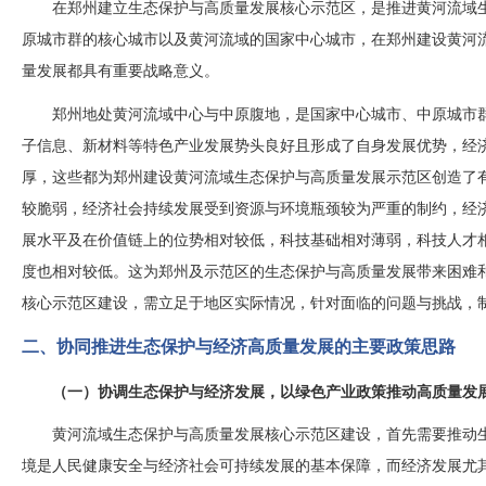
在郑州建立生态保护与高质量发展核心示范区，是推进黄河流域
原城市群的核心城市以及黄河流域的国家中心城市，在郑州建设黄河
量发展都具有重要战略意义。
郑州地处黄河流域中心与中原腹地，是国家中心城市、中原城市
子信息、新材料等特色产业发展势头良好且形成了自身发展优势，经
厚，这些都为郑州建设黄河流域生态保护与高质量发展示范区创造了
较脆弱，经济社会持续发展受到资源与环境瓶颈较为严重的制约，经
展水平及在价值链上的位势相对较低，科技基础相对薄弱，科技人才
度也相对较低。这为郑州及示范区的生态保护与高质量发展带来困难
核心示范区建设，需立足于地区实际情况，针对面临的问题与挑战，
二、协同推进生态保护与经济高质量发展的主要政策思路
（一）协调生态保护与经济发展，以绿色产业政策推动高质量发
黄河流域生态保护与高质量发展核心示范区建设，首先需要推动
境是人民健康安全与经济社会可持续发展的基本保障，而经济发展尤