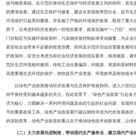
技与物质基础。在示范区推动生态保护与经济发展之间的协同，首先
的逐渐改善。通过生态保护与修复，建设水资源效率型社会，提升生
环境保护日益受到重视，并实施了严格的环境保护政策，取得了重大
势下，没考虑到经济发展的一些现实要求，政策实施中
“一刀切”，
门在制定与实施环保政策时，污染物排放控制标准变动频繁，为企业
甚至给企业带来不必要的投资浪费。郑州及示范区仍迫切需要发展经
护政策时，应充分考虑当前社会经济发展的现实要求，精准施策，避免
范区生态环境相对脆弱，传统工业比重偏高，对能源、资源和原材料
高度重视生态环境的保护，加快提升产业资源、环境效率及附加值水
以绿色产业政策推动经济发展与生态保护有效协同。进入
21世
间平衡性受到越来越多的关注。在此背景下，“绿色产业政策”引起各
济为核心，力图解决一系列环境问题及由此引起的社会问题，实现经
平的重要政策工具。绿色产业政策要打破以牺牲环境为代价发展路径
的深刻变革，绿色产业政策的重点在于推动绿色技术创新发展，让绿
（二）大力发展先进制造，带动现代生产服务业，建立现代产业