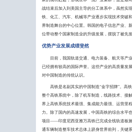
战结束后加入到美国主导的分工体系中，虽然实
铁、化工、汽车、机械等产业逐步实现技术突破
界制造舞台的中心位置。韩国的电子信息产业、
位带动整个国家制造业的升级发展，摆脱了被先
优势产业发展成绩斐然
目前，我国轨道交通、电力装备、航天等产
已经拥有较高的国际声誉。这些产业的高质量发
对中国制造的传统认识。
高铁是名副其实的中国制造
“金字招牌”。高
整个高铁系统中，除了机车制造，线路技术、接
界上高铁系统技术最强、集成能力最强、运营里
力。除了国内的高速发展，中国高铁的综合水平
项目——印度尼西亚雅万高铁已完成全线轨道板
通车辆制造整车技术总体上跻身世界前列，关键