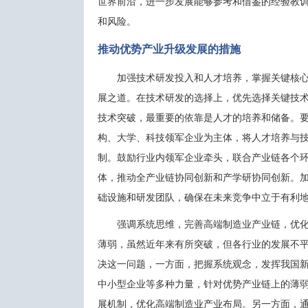
世界前沿，进一步发展能够参考和借鉴的经验教
和风险。
推动优势产业升级发展的措施
加强技术研发投入和人才培养，掌握关键核
展之道。在技术研发的选择上，优先选择关键技
技术突破，最重要的依靠是人才的培养和储备。
构、大学、科技领军企业为主体，将人才培养与
制。鼓励行业内领军企业牵头，联合产业链各个
体，推动全产业链协同创新和产学研协同创新。
础设施和研发团队，确保在未来竞争中立于有利
强调系统思维，完善高端制造业产业链，优
薄弱，虽然近年来有所突破，但各行业的发展不
决这一问题，一方面，把握系统观念，发挥我国
中小型企业等多种力量，针对优势产业链上的薄
展机制，优化高端制造业产业布局。另一方面，