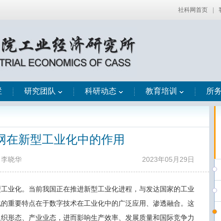
社科网首页
|
栏
研究团队
科研动态
教育培训
所
网在新型工业化中的作用
：李晓华
2023年05月29日
新型工业化。当前我国正在推进新型工业化进程，与发达国家的工业
化的重要特点在于数字技术在工业化中的广泛应用、渗透融合。这
组织形态、产业业态，进而影响生产效率、发展质量和国际竞争力