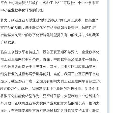
网平台上封装为算法和软件，各种工业
APP可以被中小企业拿来直
了中小企业数字化转型的门槛。
和算力，制造企业可以通过
“以机器换人”降低用工成本，提高生产
丰富产品的功能，基于联网化的产品提供如设备管理、预防性维
平台能够为制造业的数字化智能化转型提供有力的支撑，推动我国
向升级发展。
面临自主创新水平有待提升、设备互联互通不够深入、企业数字化
发展工业互联网的有利条件。首先，中国数字经济发展水平较高，
网平台数量方面都居于世界前列。其次，工业互联网应用场景丰
多细分行业的规模都居于世界前列。当前，我国工业互联网平台建
告显示，截至
2022年底，全国具有影响力的工业互联网平台超过240
数量超过60万个。此外，我国发展工业互联网的积极性高。制造企业
，将数字化智能化转型作为主要应对手段，大型制造企业纷纷建立
内外开放；互联网企业将为实体产业赋能作为新的增长点，推动大
的应用；有关部委和地方政府也纷纷制定各种政策支持工业互联网