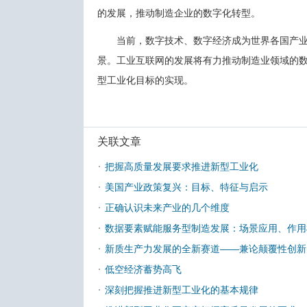
的发展，推动制造企业的数字化转型。
当前，数字技术、数字经济成为世界各国产
景。工业互联网的发展将有力推动制造业领域的
型工业化目标的实现。
关联文章
·
把握高质量发展要求推进新型工业化
·
美国产业政策复兴：目标、特征与启示
·
正确认识未来产业的几个维度
·
数据要素赋能服务型制造发展：场景应用、作用
·
新质生产力发展的全新赛道——兼论颠覆性创新
·
低空经济蓄势高飞
·
深刻把握推进新型工业化的基本规律