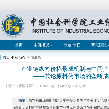
首页
本所概况
专题·专栏
研究团队
首页
>
科研动态
>
科研成果
产业链纵向价格形成机制与中间产
——兼论原料药市场的垄断成
来源：《管理世界》2019年12期
作者：李世杰 李伟
摘要：
原料药市场垄断问题近年来受到各界广泛关注，也成
面来看，原料药市场垄断折射出产业链纵向关系下的中间产品市