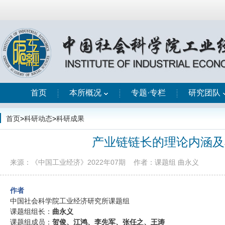
首页
本所概况
专题·专栏
研究团队
首页
>
科研动态
>
科研成果
产业链链长的理论内涵及
来源：《中国工业经济》2022年07期
作者：课题组 曲永义
作者
中国社会科学院工业经济研究所课题组
课题组组长：
曲永义
课题组成员：
贺俊、江鸿、李先军、张任之、王涛