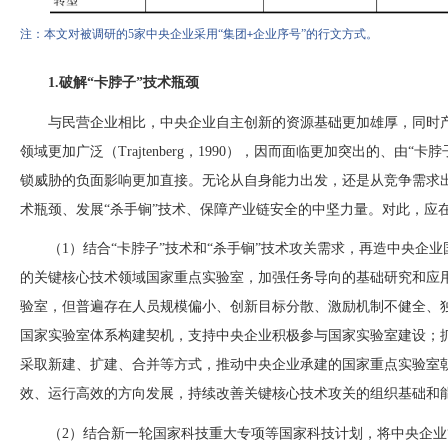
注：本文对被调研的
5
家中央企业采用“集团
企业序号”的行文方式。
+
1.破解“卡脖子”技术瓶颈
与民营企业相比，中央企业自主创新的资源基础更加雄厚，同时
领域更加广泛（
Trajtenberg，1990），因而面临更加突出的、
锁威胁的负面影响更加直接。无论从自身能力出发，还是从竞争需求出
术瓶颈、发展“杀手锏”技术、保障产业链安全的中坚力量。对此，应
（
1）结合“卡脖子”技术和“杀手锏”技术攻关需求，再造中央企
的关键核心技术领域国家重点实验室，加强任务导向的基础研究和应用
验室，但普遍存在人员规模偏小、创
新目标分散、激励机制不健全、
国家实验室体系构建契机，支持中央企业积极参与国家实验室建设；
采取新建、扩建、合并等方式，推动中央企业承建的国家重点实验室
效、运行高效的方向发展，持续改善关键核心技术攻关的组织基础和
（
2）结合新一轮国家科技重大专项等国家科技计划，将中央企业“