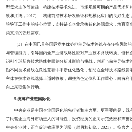
型需求主体等途径，构建技术要求先进、市场规模可期的产品需求和相
铁和江鸿，2017），构建前沿技术研发验证和规模化应用的良好生
验验证工作中的核心位置，支持链长企业承接转化终端需求，培育高
类支持的强烈需求。
（
3）在中国已具备国际竞争优势但主导技术路线存在转换风险
与管理能力，引导国内全产业链战略性应对产业技术路线转换。链长
识别全球新兴技术路线并跟踪分析其影响与挑战，判断当前主导技术
励不同技术路线在良性竞赛中不断优化熟化，预防在全球技术路线竞争
主体在技术路线选择上适时收敛，调整角色定位和工作重心，向有利
向上采取集体行动。
5.统筹产业链国际化
中央企业是中国企业国际化的先行者和主力军。更重要的是，既
了民营企业海外市场进入的可能性，投资经历的正向示范效应和声誉
中央企业时，正向促进效应更为明显（赵勇和初晓，
2021）。换言