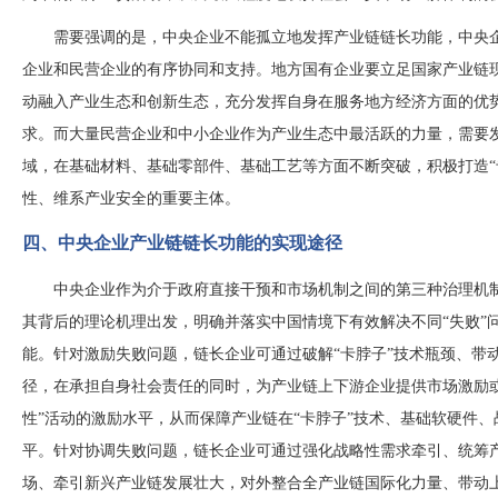
需要强调的是，中央企业不能孤立地发挥产业链链长功能，中央
企业和民营企业的有序协同和支持。地方国有企业要立足国家产业链
动融入产业生态和创新生态，充分发挥自身在服务地方经济方面的优
求。而大量民营企业和中小企业作为产业生态中最活跃的力量，需要
域，在基础材料、基础零部件、基础工艺等方面不断突破，积极打造
性、维系产业安全的重要主体。
四、中央企业产业链链长功能的实现途径
中央企业作为介于政府直接干预和市场机制之间的第三种治理机
其背后的理论机理出发，明确并落实中国情境下有效解决不同“失败”
能。针对激励失败问题，链长企业可通过破解“卡脖子”技术瓶颈、带
径，在承担自身社会责任的同时，为产业链上下游企业提供市场激励
性”活动的激励水平，从而保障产业链在“卡脖子”技术、基础软硬件
平。针对协调失败问题，链长企业可通过强化战略性需求牵引、统筹
场、牵引新兴产业链发展壮大，对外整合全产业链国际化力量、带动上