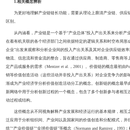
1.相关概念辨析
为更好地理解产业链链长功能，需要从理论上廓清产业链、供应
区别。
从内涵看，产业链是一个基于
“产业总体”投入产出关系来分析产
在着有机关联的各个经济部门之间依据特定的逻辑关系和时空布局形
企业”出发来观察和分析企业间的投入产出关系及其对企业供应链效
物流、信息流和资金流的整合，旨在通过供应商、制造商、零售商等
定产品或服务的需求（Mentzer et al.，2001）。价值链的概念最初由
销等价值创造活动（这些活动并非投入产出关系）对企业竞争力的影
渐成为产业经济学分析价值创造活动分工的概念。创新链的概念最早由Marshall
新网络中用于分析创新过程的一个概念，包含了多个创新参与者相互
动过程或结构。
这些概念从不同视角解释产业发展和经济运行的基本规律，相互
泛应用于分析组织间、产业间以及国家间的价值创造和分配模式，并
统”“产业价值链”“全球价值链”等概念（Normann and Ramirez，1993；杜义