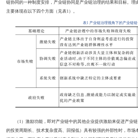
链协同的一种制度安排，产业链协同是产业链治理的结果和目标。理
主要体现在以下四个方面（见表
1）。
表
1
产业链治理视角下的产业链链
（
1）激励功能，即对产业链中的其他企业提供激励来促进产业
的投资周期长、技术复杂度高、回报低）具有较强的外部性时，市场