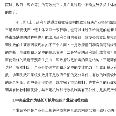
院所、政府、客户等）的有效交互，并在此过程中不断提升各类主体
的提升。
（
4）理论上，政府可以通过税收等结构性政策解决产业链的激
市场承诺促使产业链主体采取一致行动，也可以通过供给特定的创新
些市场缺陷的过程中也可能出现政府自身的失败，致使公共支出规模
调失败的主要原因表
现在如下三个方面：一是政府部门和官员可能缺
的判断，即政府缺乏足够的信息资源；二是特定的政府部门或官员可
而使最优的政府干预发生扭曲，即政府缺乏恰当的激励结构；三是即
选择、标准制定、产业链协调方面缺乏足够的专业能力，即政府缺乏
败、协调失败和系统失败并不是政府干预的充分条件，有效的制度设
的综合权衡。而中央企业协调，既非完全市场机制，也非完全的行政
调具有比较制度优势，与市场机制和行政机制具有互补性，是实现产
3.中央企业作为链长可以承担的产业链治理功能
产业链协同是产业链上相关利益主体形成共同信念和一致行动的