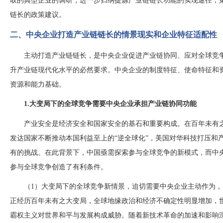
取的典型企业的调研，进一步归纳提炼产业链链长功能的实现途径；
链长的政策建议。
二、中央企业打造产业链链长的情景现实和企业特征适配性
主动打造产业链链长，是中央企业促进产业链协同、应对全球竞
升产业链现代化水平的必然要求。中央企业的制度特征、使命特征和
资源和能力基础。
1.大变局下的全球竞争需要中央企业承担产业链协同功能
产业安全是经济安全和国家安全的基石和重要构成。在百年未有
发达国家不断推动本国利益至上的
“逆全球化”，美国对华科技打压和
有的挑战。在此背景下，中国亟需探索参与全球竞争的新模式，而中
参与全球竞争创造了有利条件。
（
1）大变局下的全球竞争新情景，迫切需要中央企业主动作为
正经历百年未有之大变局，全球地缘政治和经济不确定性明显增加，
霸权主义对世界和平与发展构成威胁。随着新技术革命的加速和影响