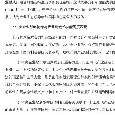
业模式的组合可能会衍生出多条实现路径，这就需要具有引领能力的
rit and James，1998）。中央企业可以通过技术引领、需求拉
展，成为产业生态领导者和国家核心竞争力的载体。
2.中央企业战略使命与产业链链长功能高度匹配
具有雄厚技术实力和市场牵引能力，同时又具有极高社会责任意
成要素。发挥中国独特的制度优势，以中央企业为中心打造产业链链
形成区别于西方制造强国又超越其一般模式的产业链协调机制，是构
（
1）中央企业是承载国家意志的重要力量，打造现代产业链链
要求。从性质和功能定位看，中央企业代表和维护全体人民的共同利
济的顶梁柱和主导力量，是贯彻落实新发展
理念和实施创新驱动发展
现代产业链链长，不仅可以代表国家保障外部冲击下的产业安全，也
前瞻性布局战略性新兴产业和未来产业，对产业发展和升级起到引导
（
2）中央企业是新型举国体制的重要实现载体，打造现代产业
的重要力量。在遭遇美国对中国高新技术领域的精准打击下，新型举