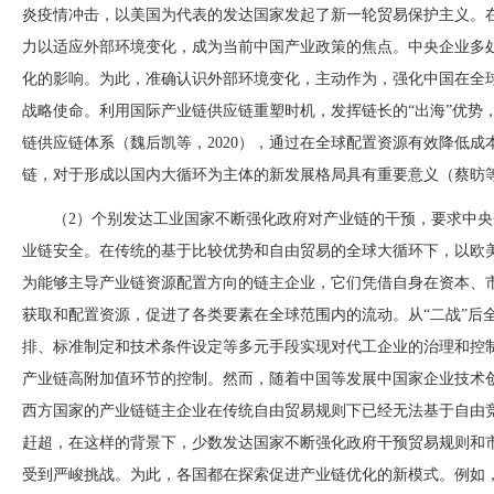
炎疫情冲击，以美国为代表的发达国家发起了新一轮贸易保护主义。
力以适应外部环境变化，成为当前中国产业政策的焦点。中央企业多
化的影响。为此，准确认识外部环境变化，主动作为，强化中国在全
战略使命。利用国际产业链供应链重塑时机，发挥链长的
“出海”优势
链供应链体系（魏后凯等，2020），通过在全球配置资源有效降低
链，对于形成以国内大循环为主体的新发展格局具有重要意义（蔡昉等，
（
2）个别发达工业国家不断强化政府对产业链的干预，要求中
业链安全。在传统的基于比较优势和自由贸易的全球大循环下，以欧
为能够主导产业链资源配置方向的链主企
业，它们凭借自身在资本、
获取和配置资源，促进了各类要素在全球范围内的流动。从
“二战”
排、标准制定和技术条件设定等多元手段实现对代工企业的治理和控制
产业链高附加值环节的控制。然而，随着中国等发展中国家企业技术
西方国家的产业链链主企业在传统自由贸易规则下已经无法基于自由
赶超，在这样的背景下，少数发达国家不断强化政府干预贸易规则和市
受到严峻挑战。为此，各国都在探索促进产业链优化的新模式。例如，20