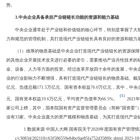
势。
3.中央企业具备承担产业链链长功能的资源和能力基础
中央企业通常处于产业链和价值链的核心环节，特别是掌握了大
力和规范的管理机制，其打造现代产业链链长具有良好的资源和能力
（
1）雄厚的物质基础是中央企业打造现代产业链链长的资源保
的其他企业开展技术攻关进行必要的牵引，需要推动产业共性技术
的
金、设备、人力等方面的投资。经过改革开放四十余年的发展，中央
业的行业影响力不断增强，具有打造现代产业链链长的物质基础。截
亿元、负债总额171.5万亿元、国有资本权益76.0万亿元，其中，中央企
（
1）
元、国有资本权益19.6万亿元，平均资产负债率为66.5%。
202
家公司上榜，其中，国务院国有资产监督管理委员会（简称“国资委”
业有33家。中央企业庞大的资产规模和物质基础，为其打造现代产业
1
数据来源
:中国人大网.国务院关于2020年度国有资产管理情况的综合报告[
c/c30834/202110/c63f586559e84bc0ae85fa752d358f0c.shtml.2021-10