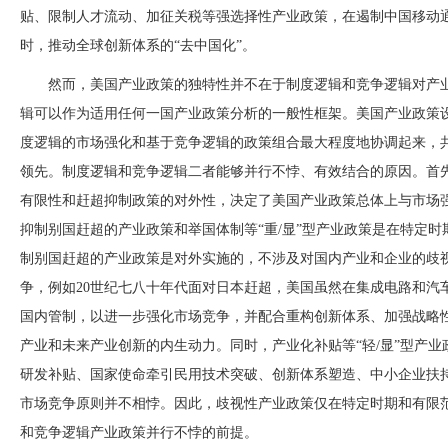
贴、限制人才流动、加征关税等强选择性产业政策，在遏制中国移动
时，推动全球创新体系的“去中国化”。
然而，美国产业政策的独特性并不在于制度逻辑和竞争逻辑对产
辑可以作为适用任何一国产业政策分析的一般性框架。美国产业政策
度逻辑的市场强化和基于竞争逻辑的政策组合最大程度地协调起来，
领先。制度逻辑和竞争逻辑二者能够并行不悖、有效结合的原因。首
有限性和赶超抑制政策的对外性，决定了美国产业政策总体上与市场
抑制别国赶超的产业政策和举国体制等“重/显”型产业政策是在特定
制别国赶超的产业政策是对外实施的，不涉及对国内产业和企业的歧
争，例如20世纪七八十年代面对日本赶超，美国虽然在集成电路和汽
国内管制，以进一步强化市场竞争，并配合重构创新体系、加强战略性
产业和未来产业创新的内生动力。同时，产业化补贴等“轻/显”型产
研发补贴、国家使命牵引民用技术突破、创新体系塑造、中小企业扶持
市场竞争原则并不相悖。因此，歧视性产业政策仅在特定时期和有限
和竞争逻辑产业政策并行不悖的前提。