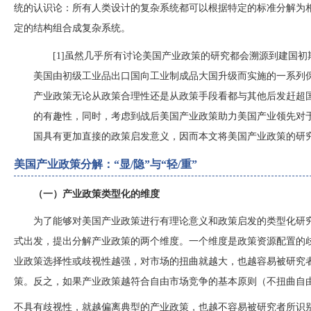
统的认识论：所有人类设计的复杂系统都可以根据特定的标准分解为
定的结构组合成复杂系统。
[1]虽然几乎所有讨论美国产业政策的研究都会溯源到建国
美国由初级工业品出口国向工业制成品大国升级而实施的一系列
产业政策无论从政策合理性还是从政策手段看都与其他后发赶超
的有趣性，同时，考虑到战后美国产业政策助力美国产业领先对
国具有更加直接的政策启发意义，因而本文将美国产业政策的研
美国产业政策分解：
“显/隐”与“轻/重”
（一）产业政策类型化的维度
为了能够对美国产业政策进行有理论意义和政策启发的类型化研
式出发，提出分解产业政策的两个维度。一个维度是政策资源配置的
业政策选择性或歧视性越强，对市场的扭曲就越大，也越容易被研究
策。反之，如果产业政策越符合自由市场竞争的基本原则（不扭曲自
不具有歧视性，就越偏离典型的产业政策，也越不容易被研究者所识