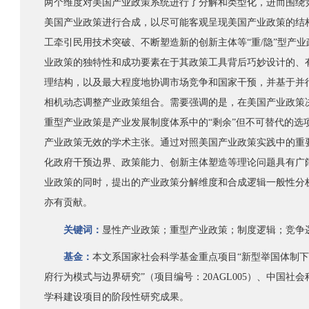
两个维度对美国产业政策系统进行了分解和类型化，进而围绕
美国产业政策进行合成，以尽可能客观呈现美国产业政策的结
工牵引民用技术突破、不断塑造新的创新主体等“重/隐”型产
业政策的独特性和成功要素在于其政策工具背后巧妙设计的、
理结构，以及最大程度地协调市场竞争和国家干预，并基于并
相机动态调整产业政策组合。需要强调的是，在美国产业政策
重型产业政策是产业发展制度体系中的“剩余”但不可替代的选
产业政策无效的学术主张。通过对照美国产业政策实践中的重
化政府干预边界、政策能力、创新主体塑造等理论问题具有广
业政策的同时，提出的产业政策分解维度和合成逻辑一般性分
亦有贡献。
关键词：
显性产业政策；重型产业政策；制度逻辑；竞争
基金：
本文系国家社会科学基金重点项目“新型举国体制
府行为模式与边界研究”（项目编号：20AGL005）、中国社
学科建设项目的阶段性研究成果。