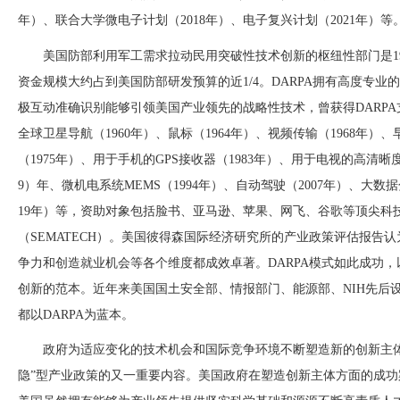
年）、联合大学微电子计划（2018年）、电子复兴计划（2021年）等
美国防部利用军工需求拉动民用突破性技术创新的枢纽性部门是
资金规模大约占到美国防部研发预算的近1/4。DARPA拥有高度专
极互动准确识别能够引领美国产业领先的战略性技术，曾获得DARPA
全球卫星导航（1960年）、鼠标（1964年）、视频传输（1968年）、早
（1975年）、用于手机的GPS接收器（1983年）、用于电视的高清晰
9）年、微机电系统MEMS（1994年）、自动驾驶（2007年）、大数
19年）等，资助对象包括脸书、亚马逊、苹果、网飞、谷歌等顶尖科
（SEMATECH）。美国彼得森国际经济研究所的产业政策评估报告认
争力和创造就业机会等各个维度都成效卓著。DARPA模式如此成功
创新的范本。近年来美国国土安全部、情报部门、能源部、NIH先后设立的HS
都以DARPA为蓝本。
政府为适应变化的技术机会和国际竞争环境不断塑造新的创新主
隐”型产业政策的又一重要内容。美国政府在塑造创新主体方面的成