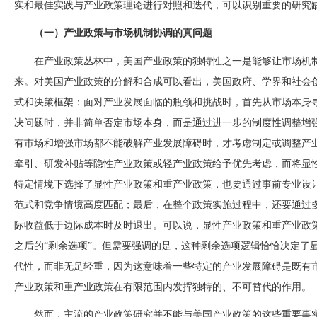
实和最佳实践与产业政策理论进行对照和迭代，可以识别重要的研究
（一）产业政策与市场机制协调的真问题
在产业政策丛林中，美国产业政策的独特性之一是能够让市场机
来。对美国产业政策的分解和合成可以看出，美国政府、学界和社会
式和决策框架：面对产业发展面临的瓶颈和挑战时，首先从市场本身
决问题时，并非简单否定市场本身，而是通过进一步的制度性调整增
有市场和增强市场都不能破解产业发展障碍时，才考虑制定或调整产
牵引、研发补贴等隐性产业政策或轻产业政策给予优先考虑，而将显
特定情境下选择了显性产业政策和重产业政策，也要通过事前专业设
范式和竞争情境高度匹配；最后，在整个政策实施过程中，还要通过
际收益低于边际成本时及时退出。可以说，显性产业政策和重产业政
之后的
“剩余选项”。但需要强调的是，这种剩余选项逻辑恰恰决定了
代性，而非无足轻重，因为这意味着一些特定的产业发展障碍是既有
产业政策和重产业政策在有限范围内发挥独特的、不可替代的作用。
然而，主流的产业政策研究并不能与美国产业政策的这些重要事