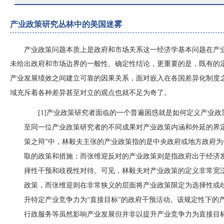
产业政策研究丛林中的美国迷雾
产业政策问题本质上是政府和市场关系这一经济学基本问题在产
未给出政府和市场边界的一般性、确定性结论，更重要的是，既有的
产业发展绩效之间建立可靠的因果关系，面对嵌入在各国差异化制度
域充斥着各种差异甚至对立的观点也就不足为奇了。
[1]产业政策研究者面临的一个普遍困惑就是如何定义产业
至同一位产业政策研究者的不同成果对产业政策内涵和外延的界定都
策之辩”中，林毅夫主张的产业政策指的是中央政府或地方政府
取的政策和措施；而张维迎反对的产业政策则是指政府出于经济
择性干预和歧视性对待。可见，林毅夫对产业政策的定义非常宽
政策，而张维迎则在非常狭义的层面将产业政策限定为选择性或
升特定产业竞争力为“直接目标”的政府干预活动。该规定性下的
行政服务等虽然影响产业发展但并非以提升产业竞争力为直接目