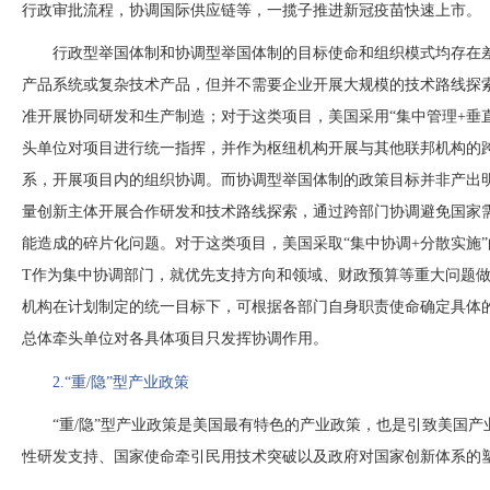
行政审批流程，协调国际供应链等，一揽子推进新冠疫苗快速上市。
行政型举国体制和协调型举国体制的目标使命和组织模式均存在
产品系统或复杂技术产品，但并不需要企业开展大规模的技术路线探
准开展协同研发和生产制造；对于这类项目，美国采用
“集中管理+垂
头单位对项目进行统一指挥，并作为枢纽机构开展与其他联邦机构的
系，开展项目内的组织协调。而协调型举国体制的政策目标并非产出
量创新主体开展合作研发和技术路线探索，通过跨部门协调避免国家
能造成的碎片化问题。对于这类项目，美国采取“集中协调+分散实施”
T作为集中协调部门，就优先支持方向和领域、财政预算等重大问题做出
机构在计划制定的统一目标下，可根据各部门自身职责使命确定具体的
总体牵头单位对各具体项目只发挥协调作用。
2.“重/隐”型产业政策
“重/隐”型产业政策是美国最有特色的产业政策，也是引致美国
性研发支持、国家使命牵引民用技术突破以及政府对国家创新体系的