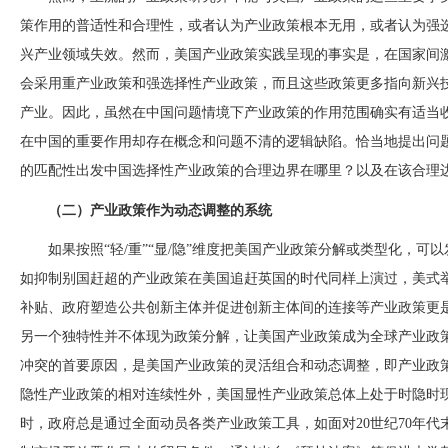
策作用的普适性和合理性，或者认为产业政策根本无用，或者认为强
兴产业领域失效。然而，美国产业政策实践呈现的事实是，在国家间
会采用重产业政策和强选择性产业政策，而且这些政策更多指向新兴
产业。因此，虽然在中国问题情境下产业政策的作用范围确实有适当
在中国的重要作用却存在概念和问题不清的逻辑缺陷。恰当地提出问
的匹配性出发中国选择性产业政策的合理边界在哪里？以及在该合理
（二）产业政策作为动态调整的系统
如果按照
“轻/重”“显/隐”维度把美国产业政策分解或类型化，
如抑制别国赶超的产业政策在美国追赶英国的时代同样上演过，美式
补贴、政府塑造公共创新主体并促进创新主体间的连接等产业政策更
另一个独特性并不体现为政策分解，让美国产业政策成为全球产业政
冲突的首要原因，是美国产业政策的灵活组合和动态调整，即产业政
隐性产业政策的相对连续性外，美国显性产业政策总体上处于时隐时
时，政府总是通过全面动员各类产业政策工具，如面对20世纪70年