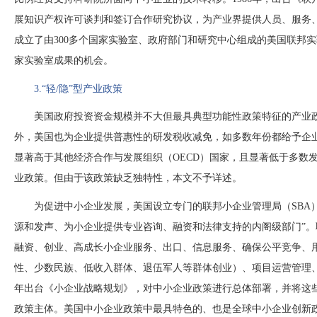
展知识产权许可谈判和签订合作研究协议，为产业界提供人员、服务
成立了由300多个国家实验室、政府部门和研究中心组成的美国联邦
家实验室成果的机会。
3.“轻/隐”型产业政策
美国政府投资资金规模并不大但最具典型功能性政策特征的产业
外，美国也为企业提供普惠性的研发税收减免，如多数年份都给予企
显著高于其他经济合作与发展组织（OECD）国家，且显著低于多数发
业政策。但由于该政策缺乏独特性，本文不予详述。
为促进中小企业发展，美国设立专门的联邦小企业管理局（
SB
源和发声、为小企业提供专业咨询、融资和法律支持的内阁级部门”
融资、创业、高成长小企业服务、出口、信息服务、确保公平竞争、
性、少数民族、低收入群体、退伍军人等群体创业）、项目运营管理、
年出台《小企业战略规划》，对中小企业政策进行总体部署，并将这
政策主体。美国中小企业政策中最具特色的、也是全球中小企业创新