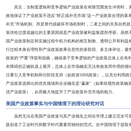
其次，当制度逻辑和竞争逻辑产业政策在有限范围发生冲突时，
效地保证了产业政策不违反
“矫正或补充市场”这一产业政策合理的基
补充”市场机制、而是替代或破坏市场机制时，二者之间的关系自然
策供给过度或越位的主要原因就是产业政策被利益集团所俘获。虽然
国产业政策制定和实施过程中权力机构的相互制衡、透明公开和利益
行过程本身合理性和产业政策效果合意性的多阶段、多主体评估，避
政策的“严重”俘获和扭曲，确保基于竞争逻辑的产业政策总体上在有
本障碍的正确轨道上展开，总体上在市场确实无法有效发挥作用的领
注重引入竞争机制和分阶段支持（如前述SBIR政策），以充分利用
产业政策选择出的优先领域和企业确实是“赢家”（如果歧视性政策确
优产业政策），从而极大地提升了产业政策补充市场的能力。
美国产业政策事实与中国情境下的理论研究对话
虽然无法在美国产业政策与其产业领先之间在学理上建立完全可
践创造了工业时代和数字时代重要而独特的范式。在中国情境下提取