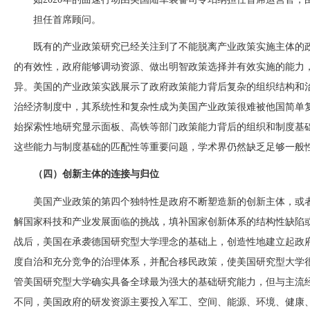
担任首席顾问。
既有的产业政策研究已经关注到了不能脱离产业政策实施主体的
的有效性，政府能够调动资源、做出明智政策选择并有效实施的能力
异。美国的产业政策实践展示了政府政策能力背后复杂的组织结构和
治经济制度中，其系统性和复杂性成为美国产业政策很难被他国简单
始探索性地研究显示面板、高铁等部门政策能力背后的组织和制度基
这些能力与制度基础的匹配性等重要问题，学术界仍然缺乏足够一般
（四）创新主体的连接与归位
美国产业政策的第四个独特性是政府不断塑造新的创新主体，或
解国家科技和产业发展面临的挑战，填补国家创新体系的结构性缺陷
战后，美国在承袭德国研究型大学理念的基础上，创造性地建立起政
度自治和充分竞争的治理体系，并配合移民政策，使美国研究型大学
管美国研究型大学确实具备全球最为强大的基础研究能力，但与主流
不同，美国政府的研发资源主要投入军工、空间、能源、环境、健康