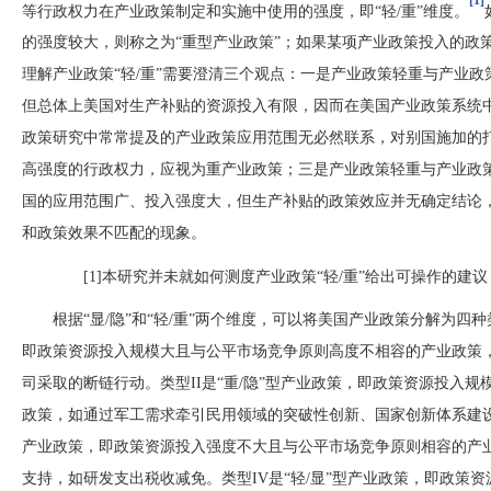
等行政权力在产业政策制定和实施中使用的强度，即
“轻/重”维度。
的强度较大，则称之为
“重型产业政策”；如果某项产业政策投入的政
理解产业政策“轻/重”需要澄清三个观点：一是产业政策轻重与产业
但总体上美国对生产补贴的资源投入有限，因而在美国产业政策系统
政策研究中常常提及的产业政策应用范围无必然联系，对别国施加的
高强度的行政权力，应视为重产业政策；三是产业政策轻重与产业政
国的应用范围广、投入强度大，但生产补贴的政策效应并无确定结论
和政策效果不匹配的现象。
[1]本研究并未就如何测度产业政策“轻/重”给出可操作的
根据
“显/隐”和“轻/重”两个维度，可以将美国产业政策分解为四种
即政策资源投入规模大且与公平市场竞争原则高度不相容的产业政策
司采取的断链行动。类型II是“重/隐”型产业政策，即政策资源投入
政策，如通过军工需求牵引民用领域的突破性创新、国家创新体系建设以
产业政策，即政策资源投入强度不大且与公平市场竞争原则相容的产
支持，如研发支出税收减免。类型IV是“轻/显”型产业政策，即政策