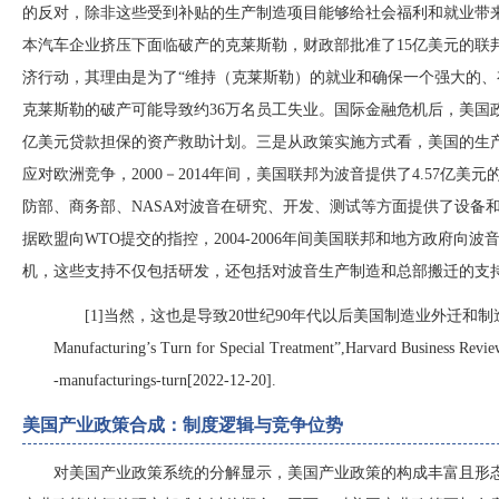
的反对，除非这些受到补贴的生产制造项目能够给社会福利和就业带
本汽车企业挤压下面临破产的克莱斯勒，财政部批准了15亿美元的联
济行动，其理由是为了“维持（克莱斯勒）的就业和确保一个强大的、
克莱斯勒的破产可能导致约36万名员工失业。国际金融危机后，美国政
亿美元贷款担保的资产救助计划。三是从政策实施方式看，美国的生
应对欧洲竞争，2000－2014年间，美国联邦为波音提供了4.57亿美
防部、商务部、NASA对波音在研究、开发、测试等方面提供了设备
据欧盟向WTO提交的指控，2004-2006年间美国联邦和地方政府向波
机，这些支持不仅包括研发，还包括对波音生产制造和总部搬迁的支
[1]当然，这也是导致20世纪90年代以后美国制造业外迁和制造
Manufacturing’s Turn for Special Treatment”
,
Harvard Business Revie
-manufacturings-turn[2022-12-20].
美国产业政策合成：制度逻辑与竞争位势
对美国产业政策系统的分解显示，美国产业政策的构成丰富且形