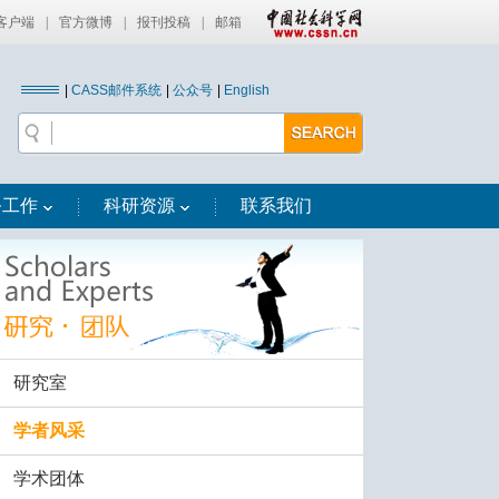
客户端
|
官方微博
|
报刊投稿
|
邮箱
|
CASS邮件系统
|
公众号
|
English
务工作
科研资源
联系我们
研究室
学者风采
学术团体