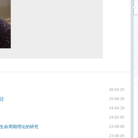
26-03-25
迁
25-06-26
24-04-19
24-02-05
生命周期理论的研究
23-08-08
23-08-04