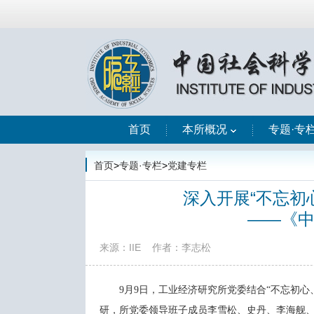
首页
本所概况
专题·专
首页
>
专题·专栏
>
党建专栏
深入开展“不忘初
——《
来源：IIE
作者：李志松
9月9日，工业经济研究所党委结合“不忘初
研，所党委领导班子成员李雪松、史丹、李海舰