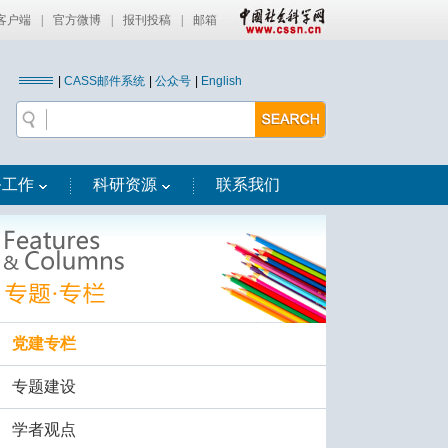
客户端
|
官方微博
|
报刊投稿
|
邮箱
|
CASS邮件系统
|
公众号
|
English
务工作
科研资源
联系我们
党建专栏
专题建设
学者观点