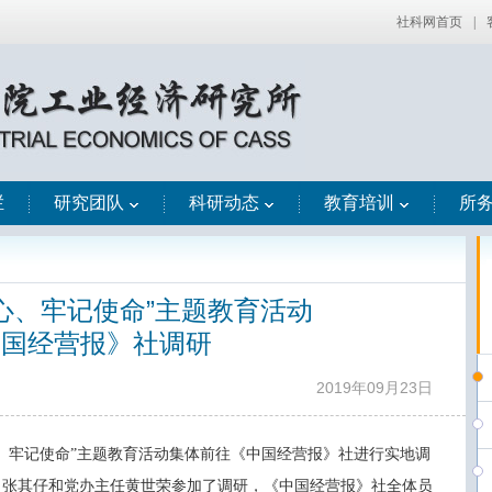
社科网首页
|
栏
研究团队
科研动态
教育培训
所
心、牢记使命”主题教育活动
中国经营报》社调研
2019年09月23日
心、牢记使命”主题教育活动集体前往《中国经营报》社进行实地调
、张其仔和党办主任黄世荣参加了调研，《中国经营报》社全体员