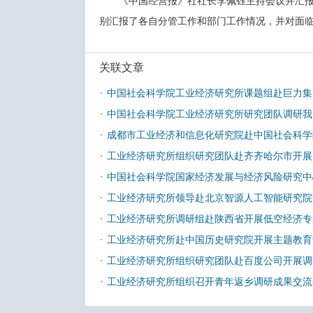
《中国经营报》社社长李佩钰主持会议并汇
别汇报了各自分管工作和部门工作情况，并对面
关联文章
·
中国社会科学院工业经济研究所课题组赴巨力集
·
中国社会科学院工业经济研究所研究团队调研我
·
成都市工业经济和信息化研究院赴中国社会科
·
工业经济研究所组织研究团队赴齐齐哈尔市开展
·
中国社会科学院国家经济发展与经济风险研究中
·
工业经济研究所领导赴北京智源人工智能研究院
·
工业经济研究所调研组赴陕西省开展低空经济专
·
工业经济研究所赴中国历史研究院开展主题教育
·
工业经济研究所组织研究团队赴百度公司开展调
·
工业经济研究所组织召开青年返乡调研成果交流