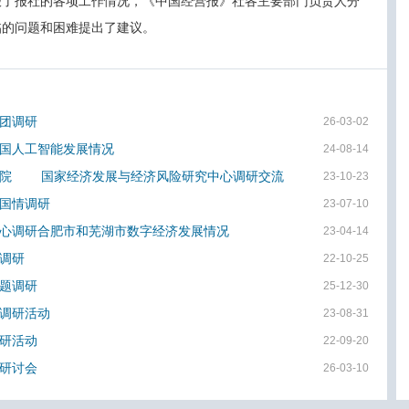
报了报社的各项工作情况，《中国经营报》社各主要部门负责人分
临的问题和困难提出了建议。
团调研
26-03-02
国人工智能发展情况
24-08-14
学院 国家经济发展与经济风险研究中心调研交流
23-10-23
国情调研
23-07-10
心调研合肥市和芜湖市数字经济发展情况
23-04-14
调研
22-10-25
题调研
25-12-30
调研活动
23-08-31
研活动
22-09-20
研讨会
26-03-10